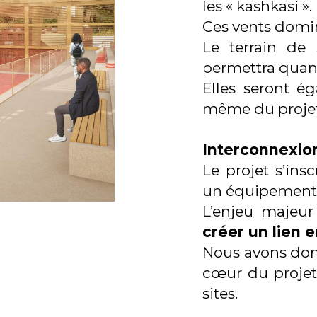
les « kashkasi ».
Ces vents domi
Le terrain de 
permettra quant
Elles seront ég
même du projet
Interconnexio
Le projet s’ins
un équipement s
L’enjeu majeur
créer un lien 
Nous avons donc
cœur du projet,
sites.