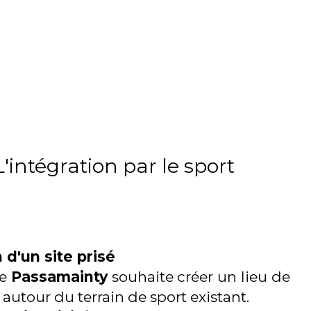
'intégration par le sport
 d'un site prisé
de
Passamainty
souhaite créer un lieu de
utour du terrain de sport existant.