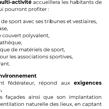
lti-activité
accueillera les habitants de
 pourront profiter :
 de sport avec ses tribunes et vestiaires,
se,
 couvert polyvalent,
athèque,
que de matériels de sport,
ur les associations sportives,
rant.
environnement
nt fédérateur, répond aux
exigences
.
es façades ainsi que son implantation
ventilation naturelle des lieux, en captant