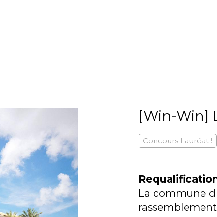
[Win-Win] L
Concours Lauréat !
Requalification
La commune 
rassemblement a