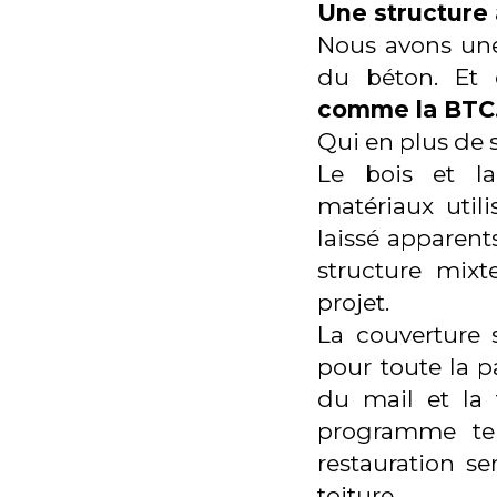
Une structure 
Nous avons une 
du béton. Et 
comme la BTC
Qui en plus de s
Le bois et la
matériaux utili
laissé apparent
structure mix
projet.
La couverture 
pour toute la p
du mail et la 
programme tel
restauration s
toiture.