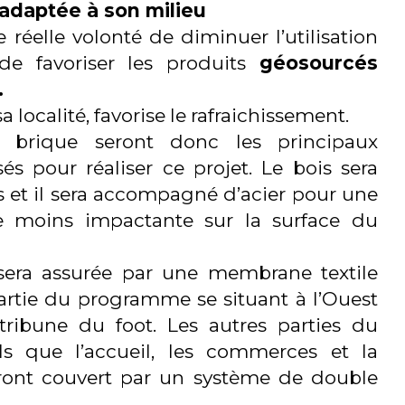
adaptée à son milieu
réelle volonté de diminuer l’utilisation
de favoriser les produits
géosourcés
.
a localité, favorise le rafraichissement.
 brique seront donc les principaux
sés pour réaliser ce projet. Le bois sera
s et il sera accompagné d’acier pour une
te moins impactante sur la surface du
sera assurée par une membrane textile
artie du programme se situant à l’Ouest
tribune du foot. Les autres parties du
s que l’accueil, les commerces et la
eront couvert par un système de double