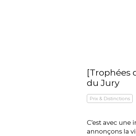
[Trophées d
du Jury
Prix & Distinctions
C’est avec une 
annonçons la vic