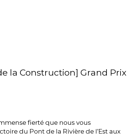
e la Construction] Grand Prix
immense fierté que nous vous
toire du Pont de la Rivière de l’Est aux