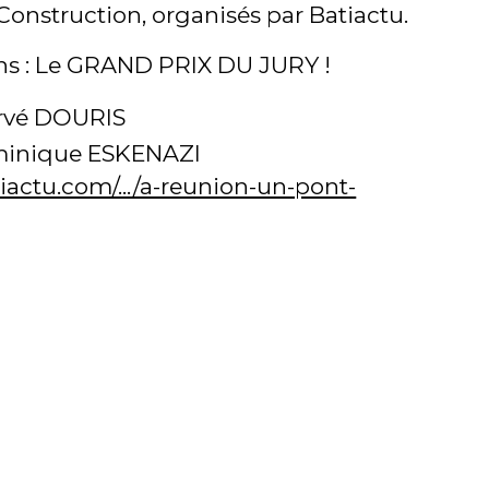
Construction, organisés par Batiactu.
s : Le GRAND PRIX DU JURY !
rvé DOURIS
inique ESKENAZI
iactu.com/.../a-reunion-un-pont-