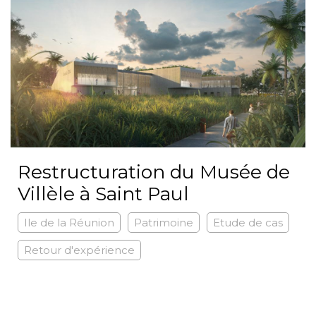
Restructuration du Musée de
Villèle à Saint Paul
Ile de la Réunion
Patrimoine
Etude de cas
Retour d'expérience