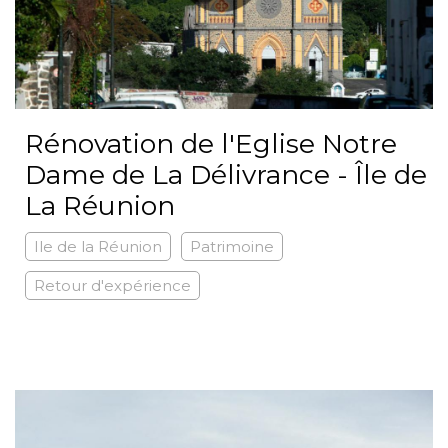
Rénovation de l'Eglise Notre
Dame de La Délivrance - Île de
La Réunion
Ile de la Réunion
Patrimoine
Retour d'expérience