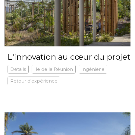
L'innovation au cœur du projet
Détails
Ile de la Réunion
Ingénierie
Retour d'expérience