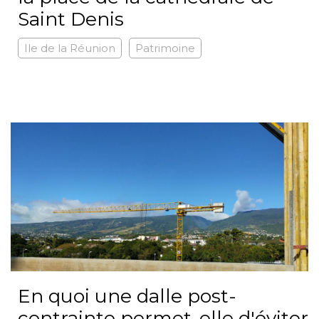
Saint Denis
Ile de la Réunion
Patrimoine
En quoi une dalle post-
contrainte permet-elle d'éviter