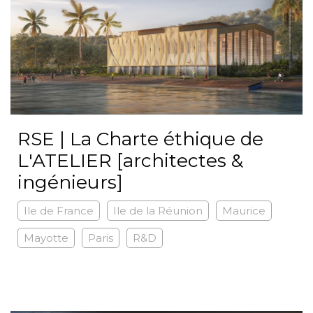
RSE | La Charte éthique de
L'ATELIER [architectes &
ingénieurs]
Ile de France
Ile de la Réunion
Maurice
Mayotte
Paris
R&D