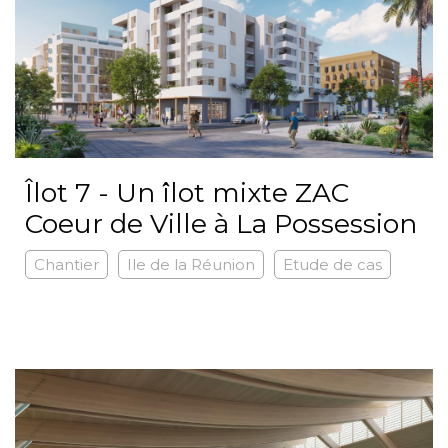
Îlot 7 - Un îlot mixte ZAC
Coeur de Ville à La Possession
Chantier
Ile de la Réunion
Etude de cas