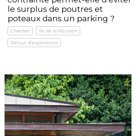
le surplus de poutres et
poteaux dans un parking ?
Chantier
Ile de la Réunion
Retour d'expérience