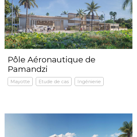
Pôle Aéronautique de
Pamandzi
Mayotte
Etude de cas
Ingénierie