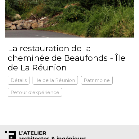
La restauration de la
cheminée de Beaufonds - Île
de La Réunion
Détails
Ile de la Réunion
Patrimoine
Retour d'expérience