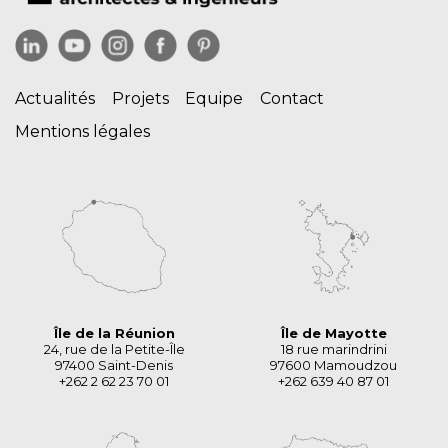
Actualités
Projets
Equipe
Contact
Mentions légales
Île de la Réunion
Île de Mayotte
24, rue de la Petite-Île
18 rue marindrini
97400 Saint-Denis
97600 Mamoudzou
+262 2 62 23 70 01
+262 639 40 87 01