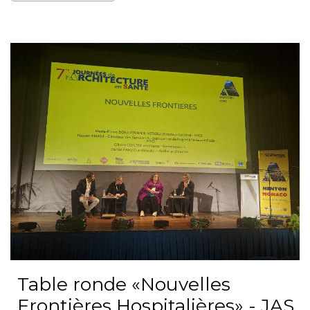
Table ronde «Nouvelles
Frontières Hospitalières» - JAS