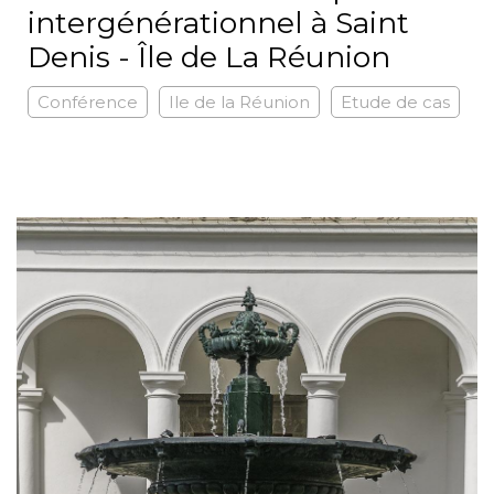
intergénérationnel à Saint
Denis - Île de La Réunion
Conférence
Ile de la Réunion
Etude de cas