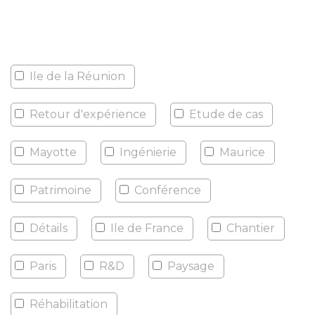
Ile de la Réunion
Retour d'expérience
Etude de cas
Mayotte
Ingénierie
Maurice
Patrimoine
Conférence
Détails
Ile de France
Chantier
Paris
R&D
Paysage
Réhabilitation