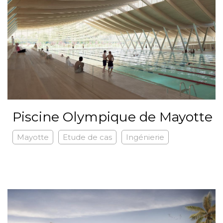
Piscine Olympique de Mayotte
Mayotte
Etude de cas
Ingénierie