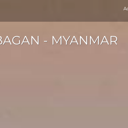
Ac
BAGAN - MYANMAR