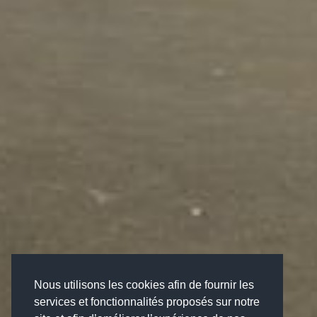
Nous utilisons les cookies afin de fournir les
services et fonctionnalités proposés sur notre